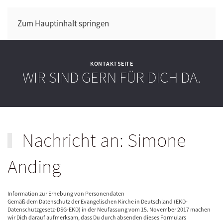
Zum Hauptinhalt springen
KONTAKTSEITE
WIR SIND GERN FÜR DICH DA.
Nachricht an: Simone
Anding
Information zur Erhebung von Personendaten
Gemäß dem Datenschutz der Evangelischen Kirche in Deutschland (EKD-
Datenschutzgesetz-DSG-EKD) in der Neufassung vom 15. November 2017 machen
wir Dich darauf aufmerksam, dass Du durch absenden dieses Formulars