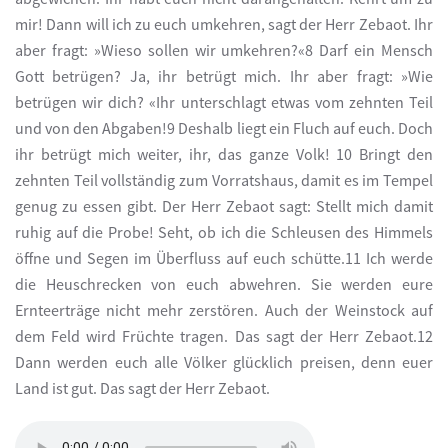
mir! Dann will ich zu euch umkehren, sagt der Herr Zebaot. Ihr
aber fragt: »Wieso sollen wir umkehren?«8 Darf ein Mensch
Gott betrügen? Ja, ihr betrügt mich. Ihr aber fragt: »Wie
betrügen wir dich? «Ihr unterschlagt etwas vom zehnten Teil
und von den Abgaben!9 Deshalb liegt ein Fluch auf euch. Doch
ihr betrügt mich weiter, ihr, das ganze Volk! 10 Bringt den
zehnten Teil vollständig zum Vorratshaus, damit es im Tempel
genug zu essen gibt. Der Herr Zebaot sagt: Stellt mich damit
ruhig auf die Probe! Seht, ob ich die Schleusen des Himmels
öffne und Segen im Überfluss auf euch schütte.11 Ich werde
die Heuschrecken von euch abwehren. Sie werden eure
Ernteerträge nicht mehr zerstören. Auch der Weinstock auf
dem Feld wird Früchte tragen. Das sagt der Herr Zebaot.12
Dann werden euch alle Völker glücklich preisen, denn euer
Land ist gut. Das sagt der Herr Zebaot.