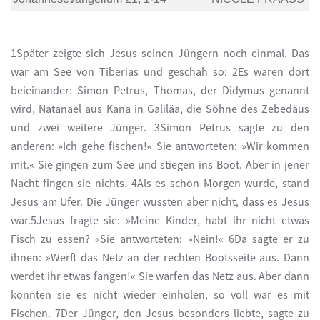
1Später zeigte sich Jesus seinen Jüngern noch einmal. Das
war am See von Tiberias und geschah so: 2Es waren dort
beieinander: Simon Petrus, Thomas, der Didymus genannt
wird, Natanael aus Kana in Galiläa, die Söhne des Zebedäus
und zwei weitere Jünger. 3Simon Petrus sagte zu den
anderen: »Ich gehe fischen!« Sie antworteten: »Wir kommen
mit.« Sie gingen zum See und stiegen ins Boot. Aber in jener
Nacht fingen sie nichts. 4Als es schon Morgen wurde, stand
Jesus am Ufer. Die Jünger wussten aber nicht, dass es Jesus
war.5Jesus fragte sie: »Meine Kinder, habt ihr nicht etwas
Fisch zu essen? «Sie antworteten: »Nein!« 6Da sagte er zu
ihnen: »Werft das Netz an der rechten Bootsseite aus. Dann
werdet ihr etwas fangen!« Sie warfen das Netz aus. Aber dann
konnten sie es nicht wieder einholen, so voll war es mit
Fischen. 7Der Jünger, den Jesus besonders liebte, sagte zu