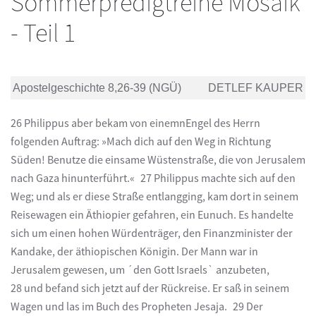
Sommerpredigtreihe Mosaik
- Teil 1
Apostelgeschichte 8,26-39 (NGÜ)
DETLEF KAUPER
26 Philippus aber bekam von einemnEngel des Herrn
folgenden Auftrag: »Mach dich auf den Weg in Richtung
Süden! Benutze die einsame Wüstenstraße, die von Jerusalem
nach Gaza hinunterführt.« 27 Philippus machte sich auf den
Weg; und als er diese Straße entlangging, kam dort in seinem
Reisewagen ein Äthiopier gefahren, ein Eunuch. Es handelte
sich um einen hohen Würdenträger, den Finanzminister der
Kandake, der äthiopischen Königin. Der Mann war in
Jerusalem gewesen, um ´den Gott Israels` anzubeten,
28 und befand sich jetzt auf der Rückreise. Er saß in seinem
Wagen und las im Buch des Propheten Jesaja. 29 Der