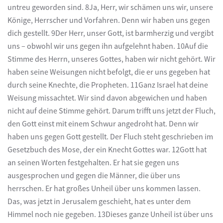
untreu geworden sind. 8Ja, Herr, wir schämen uns wir, unsere
Könige, Herrscher und Vorfahren. Denn wir haben uns gegen
dich gestellt. 9Der Herr, unser Gott, ist barmherzig und vergibt
uns – obwohl wir uns gegen ihn aufgelehnt haben. 10Auf die
Stimme des Herrn, unseres Gottes, haben wir nicht gehört. Wir
haben seine Weisungen nicht befolgt, die er uns gegeben hat
durch seine Knechte, die Propheten. 11Ganz Israel hat deine
Weisung missachtet. Wir sind davon abgewichen und haben
nicht auf deine Stimme gehört. Darum trifft uns jetzt der Fluch,
den Gott einst mit einem Schwur angedroht hat. Denn wir
haben uns gegen Gott gestellt. Der Fluch steht geschrieben im
Gesetzbuch des Mose, der ein Knecht Gottes war. 12Gott hat
an seinen Worten festgehalten. Er hat sie gegen uns
ausgesprochen und gegen die Männer, die über uns
herrschen. Er hat großes Unheil über uns kommen lassen.
Das, was jetzt in Jerusalem geschieht, hat es unter dem
Himmel noch nie gegeben. 13Dieses ganze Unheil ist über uns