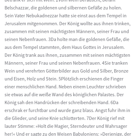
Belschazzar, die goldenen und silbernen Gefäße zu holen.
Sein Vater Nebukadnezzar hatte sie einst aus dem Tempel in
Jerusalem mitgenommen. Der König wollte aus ihnen trinken,
zusammen mit seinen mächtigsten Männern, seiner Frau und
seinen Nebenfrauen. 3Da holte man die goldenen Gefäße, die
aus dem Tempel stammten, dem Haus Gottes in Jerusalem.
Der König trank aus ihnen, zusammen mit seinen mächtigsten
Männern, seiner Frau und seinen Nebenfrauen. 4Sie tranken
Wein und verehrten Götterbilder aus Gold und Silber, Bronze
und Eisen, Holz und Stein. 5Plötzlich erschienen die Finger
einer menschlichen Hand. Neben einem Leuchter schrieben
sie etwas auf die weiße Wand des königlichen Palastes. Der
König sah den Handrücken der schreibenden Hand. 6Da
erschrak er furchtbar und wurde ganz blass. Angst fuhr ihm in
die Glieder, und seine Knie schlotterten. 7Der König rief mit
lauter Stimme: »Holt die Magier, Sterndeuter und Wahrsager
her!« Und er sagte zu den Weisen Babyloniens: »Derjenige, der