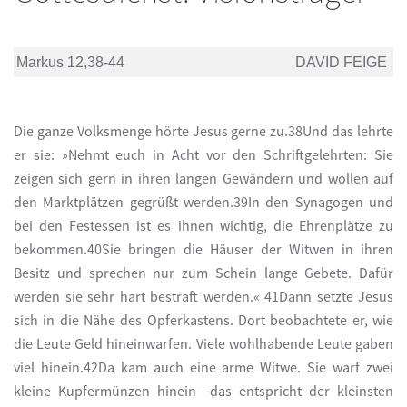
Markus 12,38-44
DAVID FEIGE
Die ganze Volksmenge hörte Jesus gerne zu.38Und das lehrte
er sie: »Nehmt euch in Acht vor den Schriftgelehrten: Sie
zeigen sich gern in ihren langen Gewändern und wollen auf
den Marktplätzen gegrüßt werden.39In den Synagogen und
bei den Festessen ist es ihnen wichtig, die Ehrenplätze zu
bekommen.40Sie bringen die Häuser der Witwen in ihren
Besitz und sprechen nur zum Schein lange Gebete. Dafür
werden sie sehr hart bestraft werden.« 41Dann setzte Jesus
sich in die Nähe des Opferkastens. Dort beobachtete er, wie
die Leute Geld hineinwarfen. Viele wohlhabende Leute gaben
viel hinein.42Da kam auch eine arme Witwe. Sie warf zwei
kleine Kupfermünzen hinein –das entspricht der kleinsten