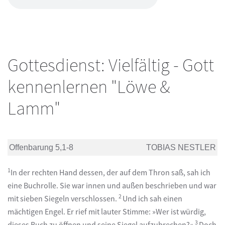
Gottesdienst: Vielfältig - Gott
kennenlernen "Löwe &
Lamm"
Offenbarung 5,1-8
TOBIAS NESTLER
1
In der rechten Hand dessen, der auf dem Thron saß, sah ich
eine Buchrolle. Sie war innen und außen beschrieben und war
2
mit sieben Siegeln verschlossen.
Und ich sah einen
mächtigen Engel. Er rief mit lauter Stimme: »Wer ist würdig,
3
dieses Buch zu öffnen und seine Siegel aufzubrechen?«
Doch