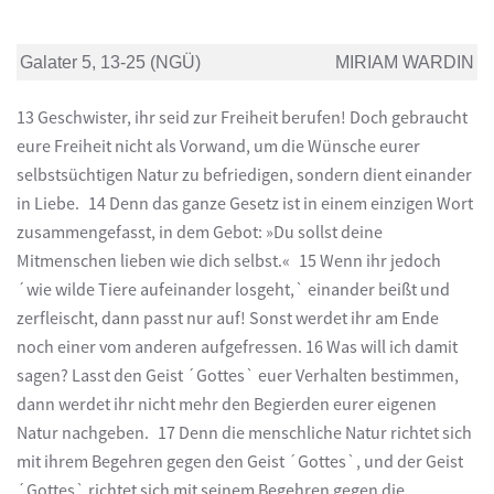
Galater 5, 13-25 (NGÜ)
MIRIAM WARDIN
13 Geschwister, ihr seid zur Freiheit berufen! Doch gebraucht
eure Freiheit nicht als Vorwand, um die Wünsche eurer
selbstsüchtigen Natur zu befriedigen, sondern dient einander
in Liebe. 14 Denn das ganze Gesetz ist in einem einzigen Wort
zusammengefasst, in dem Gebot: »Du sollst deine
Mitmenschen lieben wie dich selbst.« 15 Wenn ihr jedoch
´wie wilde Tiere aufeinander losgeht,` einander beißt und
zerfleischt, dann passt nur auf! Sonst werdet ihr am Ende
noch einer vom anderen aufgefressen. 16 Was will ich damit
sagen? Lasst den Geist ´Gottes` euer Verhalten bestimmen,
dann werdet ihr nicht mehr den Begierden eurer eigenen
Natur nachgeben. 17 Denn die menschliche Natur richtet sich
mit ihrem Begehren gegen den Geist ´Gottes`, und der Geist
´Gottes` richtet sich mit seinem Begehren gegen die