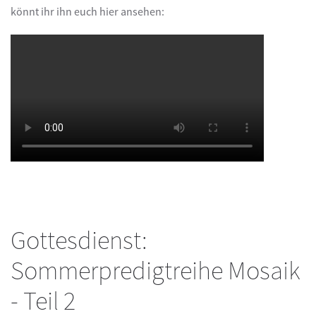
könnt ihr ihn euch hier ansehen:
Gottesdienst:
Sommerpredigtreihe Mosaik
- Teil 2