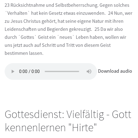
23 Rücksichtnahme und Selbstbeherrschung. Gegen solches
´Verhalten` hat kein Gesetz etwas einzuwenden. 24 Nun, wer
zu Jesus Christus gehört, hat seine eigene Natur mit ihren
Leidenschaften und Begierden gekreuzigt. 25 Da wir also
durch ´Gottes` Geist ein ´neues` Leben haben, wollen wir
uns jetzt auch auf Schritt und Tritt von diesem Geist
bestimmen lassen.
Download audio
Gottesdienst: Vielfältig - Gott
kennenlernen "Hirte"