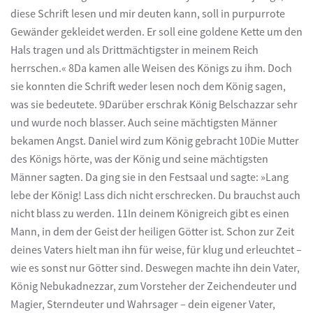
diese Schrift lesen und mir deuten kann, soll in purpurrote
Gewänder gekleidet werden. Er soll eine goldene Kette um den
Hals tragen und als Drittmächtigster in meinem Reich
herrschen.« 8Da kamen alle Weisen des Königs zu ihm. Doch
sie konnten die Schrift weder lesen noch dem König sagen,
was sie bedeutete. 9Darüber erschrak König Belschazzar sehr
und wurde noch blasser. Auch seine mächtigsten Männer
bekamen Angst. Daniel wird zum König gebracht 10Die Mutter
des Königs hörte, was der König und seine mächtigsten
Männer sagten. Da ging sie in den Festsaal und sagte: »Lang
lebe der König! Lass dich nicht erschrecken. Du brauchst auch
nicht blass zu werden. 11In deinem Königreich gibt es einen
Mann, in dem der Geist der heiligen Götter ist. Schon zur Zeit
deines Vaters hielt man ihn für weise, für klug und erleuchtet –
wie es sonst nur Götter sind. Deswegen machte ihn dein Vater,
König Nebukadnezzar, zum Vorsteher der Zeichendeuter und
Magier, Sterndeuter und Wahrsager – dein eigener Vater,