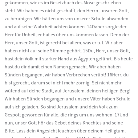
gekommen, wie es im Gesetzbuch des Mose geschrieben
steht. Wir haben es nicht geschafft, den Herrn, unseren Gott,
zu beruhigen. Wir hätten uns von unserer Schuld abwenden
und auf seine Wahrheit achten können. 14Daher sorgte der
Herr für Unheil, er hat es über uns kommen lassen. Denn der
Herr, unser Gott, ist gerecht bei allem, was er tut. Wir aber
haben nicht auf seine Stimme gehört. 15Du, Herr, unser Gott,
hast dein Volk mit starker Hand aus Ägypten geführt. Bis heute
hast du dir damit einen Namen gemacht. Wir aber haben
Sünden begangen, wir haben Verbrechen verübt! 16Herr, du
bist gerecht, darum sei nicht mehr zornig! Sei nicht mehr
wütend auf deine Stadt, auf Jerusalem, deinen heiligen Berg!
Wir haben Sünden begangen und unsere Väter haben Schuld
auf sich geladen. So sind Jerusalem und dein Volk zum
Gespött geworden für alle, die rings um uns wohnen. 17Und
nun, unser Gott hör das Gebet deines Knechtes und seine
Bitte. Lass dein Angesicht leuchten über deinem Heiligtum,