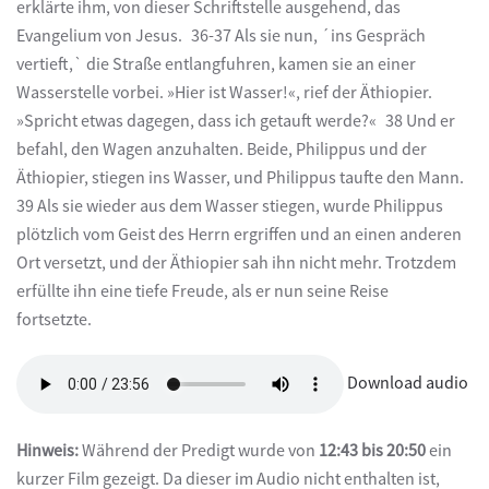
erklärte ihm, von dieser Schriftstelle ausgehend, das
Evangelium von Jesus. 36-37 Als sie nun, ´ins Gespräch
vertieft,` die Straße entlangfuhren, kamen sie an einer
Wasserstelle vorbei. »Hier ist Wasser!«, rief der Äthiopier.
»Spricht etwas dagegen, dass ich getauft werde?« 38 Und er
befahl, den Wagen anzuhalten. Beide, Philippus und der
Äthiopier, stiegen ins Wasser, und Philippus taufte den Mann.
39 Als sie wieder aus dem Wasser stiegen, wurde Philippus
plötzlich vom Geist des Herrn ergriffen und an einen anderen
Ort versetzt, und der Äthiopier sah ihn nicht mehr. Trotzdem
erfüllte ihn eine tiefe Freude, als er nun seine Reise
fortsetzte.
Download audio
Hinweis:
Während der Predigt wurde von
12:43 bis 20:50
ein
kurzer Film gezeigt. Da dieser im Audio nicht enthalten ist,