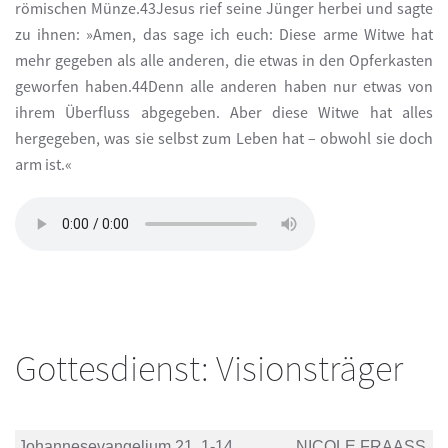
römischen Münze.43Jesus rief seine Jünger herbei und sagte
zu ihnen: »Amen, das sage ich euch: Diese arme Witwe hat
mehr gegeben als alle anderen, die etwas in den Opferkasten
geworfen haben.44Denn alle anderen haben nur etwas von
ihrem Überfluss abgegeben. Aber diese Witwe hat alles
hergegeben, was sie selbst zum Leben hat – obwohl sie doch
arm ist.«
Gottesdienst: Visionsträger
Johannesevangelium 21, 1-14
NICOLE FRAASS