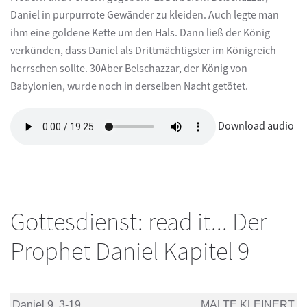
Daniel in purpurrote Gewänder zu kleiden. Auch legte man
ihm eine goldene Kette um den Hals. Dann ließ der König
verkünden, dass Daniel als Drittmächtigster im Königreich
herrschen sollte. 30Aber Belschazzar, der König von
Babylonien, wurde noch in derselben Nacht getötet.
Download audio
Gottesdienst: read it... Der
Prophet Daniel Kapitel 9
Daniel 9, 3-19
MALTE KLEINERT