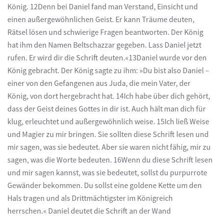
König. 12Denn bei Daniel fand man Verstand, Einsicht und
einen außergewöhnlichen Geist. Er kann Träume deuten,
Rätsel lösen und schwierige Fragen beantworten. Der König
hat ihm den Namen Beltschazzar gegeben. Lass Daniel jetzt
rufen. Er wird dir die Schrift deuten.«13Daniel wurde vor den
König gebracht. Der König sagte zu ihm: »Du bist also Daniel –
einer von den Gefangenen aus Juda, die mein Vater, der
König, von dort hergebracht hat. 14Ich habe über dich gehört,
dass der Geist deines Gottes in dir ist. Auch hält man dich für
klug, erleuchtet und außergewöhnlich weise. 15Ich ließ Weise
und Magier zu mir bringen. Sie sollten diese Schrift lesen und
mir sagen, was sie bedeutet. Aber sie waren nicht fähig, mir zu
sagen, was die Worte bedeuten. 16Wenn du diese Schrift lesen
und mir sagen kannst, was sie bedeutet, sollst du purpurrote
Gewänder bekommen. Du sollst eine goldene Kette um den
Hals tragen und als Drittmächtigster im Königreich
herrschen.« Daniel deutet die Schrift an der Wand