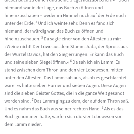
niemand war in der Lage, das Buch zu öffnen und
hineinzuschauen – weder im Himmel noch auf der Erde noch
4
unter der Erde.
Und ich weinte sehr. Denn es fand sich
niemand, der würdig war, das Buch zu öffnen und
5
hineinzuschauen.
Da sagte einer von den Ältesten zu mir:
»Weine nicht! Der Löwe aus dem Stamm Juda, der Spross aus
der Wurzel Davids, hat den Sieg errungen. Er kann das Buch
6
und seine sieben Siegel öffnen.«
Da sah ich ein Lamm. Es
stand zwischen dem Thron und den vier Lebewesen, mitten
unter den Ältesten. Das Lamm sah aus, als ob es geschlachtet
wäre. Es hatte sieben Hörner und sieben Augen. Diese Augen
sind die sieben Geister Gottes, die in die ganze Welt gesandt
7
worden sind.
Das Lamm ging zu dem, der auf dem Thron saß.
8
Und es nahm das Buch aus seiner rechten Hand.
Als es das
Buch genommen hatte, warfen sich die vier Lebewesen vor
dem Lamm nieder.