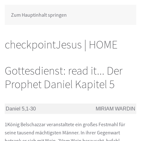
Zum Hauptinhalt springen
checkpointJesus | HOME
Gottesdienst: read it... Der
Prophet Daniel Kapitel 5
Daniel 5,1-30
MIRIAM WARDIN
1König Belschazzar veranstaltete ein großes Festmahl für
seine tausend mächtigsten Männer. In ihrer Gegenwart
betrank er sich mit Wein. 2Vom Wein berauscht, befahl