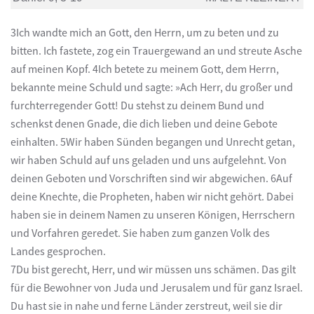
3Ich wandte mich an Gott, den Herrn, um zu beten und zu
bitten. Ich fastete, zog ein Trauergewand an und streute Asche
auf meinen Kopf. 4Ich betete zu meinem Gott, dem Herrn,
bekannte meine Schuld und sagte: »Ach Herr, du großer und
furchterregender Gott! Du stehst zu deinem Bund und
schenkst denen Gnade, die dich lieben und deine Gebote
einhalten. 5Wir haben Sünden begangen und Unrecht getan,
wir haben Schuld auf uns geladen und uns aufgelehnt. Von
deinen Geboten und Vorschriften sind wir abgewichen. 6Auf
deine Knechte, die Propheten, haben wir nicht gehört. Dabei
haben sie in deinem Namen zu unseren Königen, Herrschern
und Vorfahren geredet. Sie haben zum ganzen Volk des
Landes gesprochen.
7Du bist gerecht, Herr, und wir müssen uns schämen. Das gilt
für die Bewohner von Juda und Jerusalem und für ganz Israel.
Du hast sie in nahe und ferne Länder zerstreut, weil sie dir