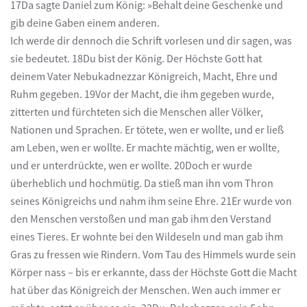
17Da sagte Daniel zum König: »Behalt deine Geschenke und
gib deine Gaben einem anderen.
Ich werde dir dennoch die Schrift vorlesen und dir sagen, was
sie bedeutet. 18Du bist der König. Der Höchste Gott hat
deinem Vater Nebukadnezzar Königreich, Macht, Ehre und
Ruhm gegeben. 19Vor der Macht, die ihm gegeben wurde,
zitterten und fürchteten sich die Menschen aller Völker,
Nationen und Sprachen. Er tötete, wen er wollte, und er ließ
am Leben, wen er wollte. Er machte mächtig, wen er wollte,
und er unterdrückte, wen er wollte. 20Doch er wurde
überheblich und hochmütig. Da stieß man ihn vom Thron
seines Königreichs und nahm ihm seine Ehre. 21Er wurde von
den Menschen verstoßen und man gab ihm den Verstand
eines Tieres. Er wohnte bei den Wildeseln und man gab ihm
Gras zu fressen wie Rindern. Vom Tau des Himmels wurde sein
Körper nass – bis er erkannte, dass der Höchste Gott die Macht
hat über das Königreich der Menschen. Wen auch immer er