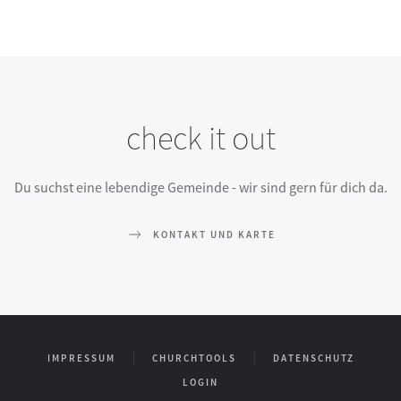
check it out
Du suchst eine lebendige Gemeinde - wir sind gern für dich da.
KONTAKT UND KARTE
IMPRESSUM
CHURCHTOOLS
DATENSCHUTZ
LOGIN