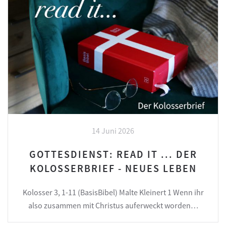
14 Juni 2026
GOTTESDIENST: READ IT ... DER
KOLOSSERBRIEF - NEUES LEBEN
Kolosser 3, 1-11 (BasisBibel) Malte Kleinert 1 Wenn ihr
also zusammen mit Christus auferweckt worden…