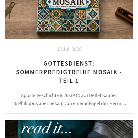
12 Juli 2026
GOTTESDIENST:
SOMMERPREDIGTREIHE MOSAIK -
TEIL 1
Apostelgeschichte 8,26-39 (NGÜ) Detlef Kauper
26 Philippus aber bekam von einemnEngel des Herrn…