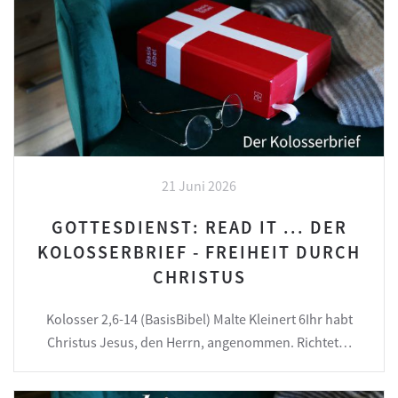
21 Juni 2026
GOTTESDIENST: READ IT ... DER
KOLOSSERBRIEF - FREIHEIT DURCH
CHRISTUS
Kolosser 2,6-14 (BasisBibel) Malte Kleinert 6Ihr habt
Christus Jesus, den Herrn, angenommen. Richtet…