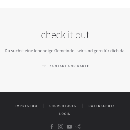
check it out
Du suchst eine lebendige Gemeinde - wir sind gern für dich da.
KONTAKT UND KARTE
IMPRESSUM
CHURCHTOOLS
DATENSCHUTZ
LOGIN