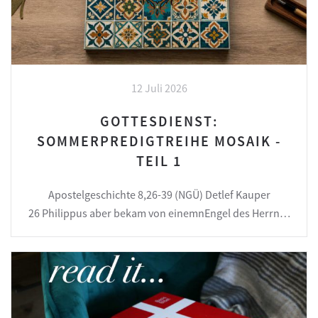
12 Juli 2026
GOTTESDIENST:
SOMMERPREDIGTREIHE MOSAIK -
TEIL 1
Apostelgeschichte 8,26-39 (NGÜ) Detlef Kauper
26 Philippus aber bekam von einemnEngel des Herrn…