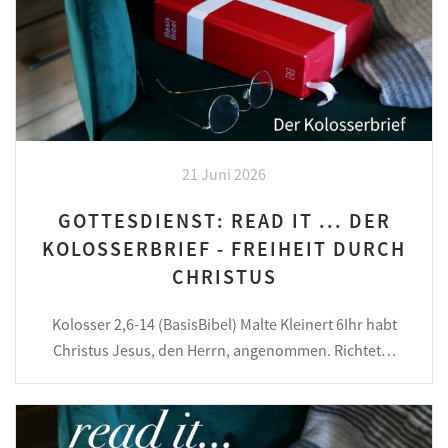
21 Juni 2026
GOTTESDIENST: READ IT ... DER
KOLOSSERBRIEF - FREIHEIT DURCH
CHRISTUS
Kolosser 2,6-14 (BasisBibel) Malte Kleinert 6Ihr habt
Christus Jesus, den Herrn, angenommen. Richtet…