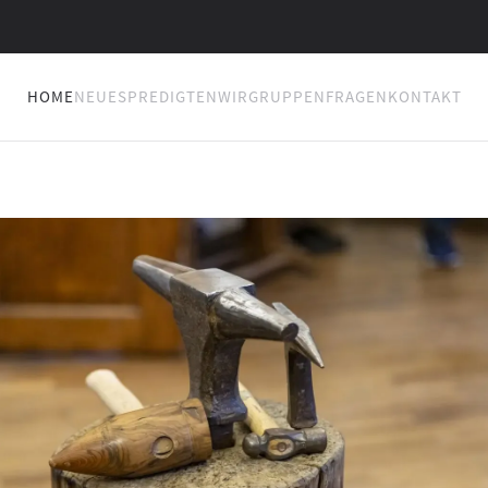
HOME
NEUES
PREDIGTEN
WIR
GRUPPEN
FRAGEN
KONTAKT