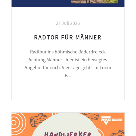
22 Juli 2026
RADTOR FÜR MÄNNER
Radtour ins böhmische Bäderdreieck
Achtung Männer - hier ist ein bewegtes
Angebot für euch: Vier Tage geht’s mit dem
F…