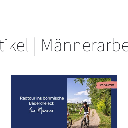
tikel | Männerarb