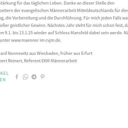
Stärkung für das täglichen Leben. Danke an dieser Stelle den
beitern der evangelischen Männerarbeit Mitteldeutschlands für die
g, die Vorbereitung und die Durchführung. Für mich jeden Falls wa
roßer geistlicher Gewinn. Nächstes Jahr steht für mich schon fest, d
om 9.1. bis 13.1.25 wieder auf Schloss Mansfeld dabei sein werde. 
 unter www.maenner im cvjm.de.
ard Nonnewitz aus Wiesbaden, früher aus Erfurt
bert Reinert, Referent EKM Männerarbeit
IKEL
LEN