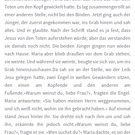
Toten um den Kopf gewickelt hatte. Es lag zusammengerollt an
einer anderen Stelle, nicht bei den Binden. Jetzt ging auch der
Jünger, der zuerst angekommen war, ins Grab hinein und sah
alles. Und er glaubte. Nach der Schrift stand es ja fest, dass
Jesus von den Toten auferstehen würde; aber das verstanden
sie damals noch nicht. Die beiden Jünger gingen nun wieder
nach Hause. Maria aber blieb draußen vor dem Grab stehen;
sie weinte. Und während sie weinte, beugte sie sich vor, um ins
Grab hineinzuschauen.Da sah sie an der Stelle, wo der Leib
Jesu gelegen hatte, zwei Engel in weißen Gewändern sitzen,
den einen am Kopfende und den anderen am
Fußende.»Warum weinst du, liebe Frau?«, fragten die Engel.
Maria antwortete: »Sie haben meinen Herrn weggenommen,
und ich weiß nicht, wohin sie ihn gebracht haben.« Auf einmal
stand Jesus hinter ihr. Sie drehte sich nach ihm um und sah
ihn, erkannte ihn jedoch nicht.»Warum weinst du, liebe
Frau?«, fragte er sie. »Wen suchst du?« Maria dachte, es sei der