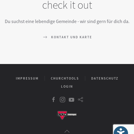
check it out
Du suchst eine lebendige Gemeinde - wir sind gern für dich da.
KONTAKT UND KARTE
IMPRESSUM
CHURCHTOOLS
DATENSCHUTZ
LOGIN