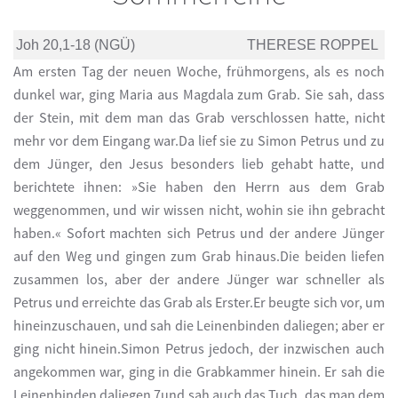
Joh 20,1-18 (NGÜ)
THERESE ROPPEL
Am ersten Tag der neuen Woche, frühmorgens, als es noch
dunkel war, ging Maria aus Magdala zum Grab. Sie sah, dass
der Stein, mit dem man das Grab verschlossen hatte, nicht
mehr vor dem Eingang war.Da lief sie zu Simon Petrus und zu
dem Jünger, den Jesus besonders lieb gehabt hatte, und
berichtete ihnen: »Sie haben den Herrn aus dem Grab
weggenommen, und wir wissen nicht, wohin sie ihn gebracht
haben.« Sofort machten sich Petrus und der andere Jünger
auf den Weg und gingen zum Grab hinaus.Die beiden liefen
zusammen los, aber der andere Jünger war schneller als
Petrus und erreichte das Grab als Erster.Er beugte sich vor, um
hineinzuschauen, und sah die Leinenbinden daliegen; aber er
ging nicht hinein.Simon Petrus jedoch, der inzwischen auch
angekommen war, ging in die Grabkammer hinein. Er sah die
Leinenbinden daliegen 7und sah auch das Tuch, das man dem