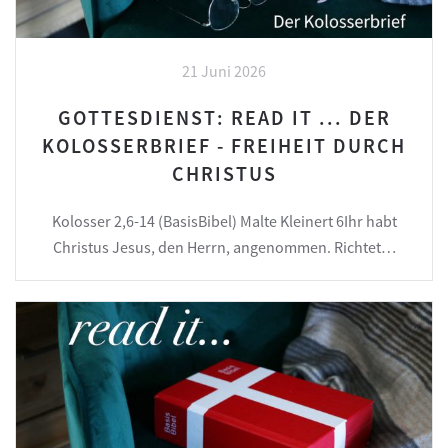
21 Juni 2026
GOTTESDIENST: READ IT ... DER
KOLOSSERBRIEF - FREIHEIT DURCH
CHRISTUS
Kolosser 2,6-14 (BasisBibel) Malte Kleinert 6Ihr habt
Christus Jesus, den Herrn, angenommen. Richtet…