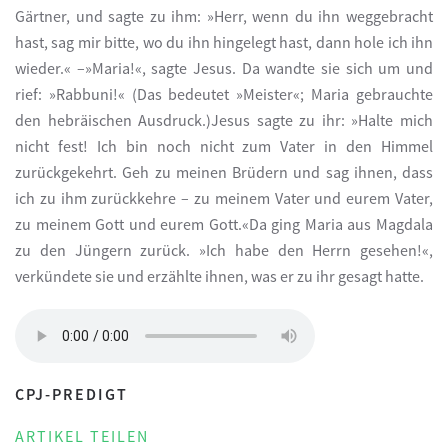
Gärtner, und sagte zu ihm: »Herr, wenn du ihn weggebracht
hast, sag mir bitte, wo du ihn hingelegt hast, dann hole ich ihn
wieder.« –»Maria!«, sagte Jesus. Da wandte sie sich um und
rief: »Rabbuni!« (Das bedeutet »Meister«; Maria gebrauchte
den hebräischen Ausdruck.)Jesus sagte zu ihr: »Halte mich
nicht fest! Ich bin noch nicht zum Vater in den Himmel
zurückgekehrt. Geh zu meinen Brüdern und sag ihnen, dass
ich zu ihm zurückkehre – zu meinem Vater und eurem Vater,
zu meinem Gott und eurem Gott.«Da ging Maria aus Magdala
zu den Jüngern zurück. »Ich habe den Herrn gesehen!«,
verkündete sie und erzählte ihnen, was er zu ihr gesagt hatte.
CPJ-PREDIGT
ARTIKEL TEILEN