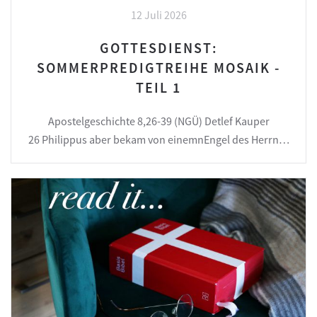
12 Juli 2026
GOTTESDIENST:
SOMMERPREDIGTREIHE MOSAIK -
TEIL 1
Apostelgeschichte 8,26-39 (NGÜ) Detlef Kauper
26 Philippus aber bekam von einemnEngel des Herrn…