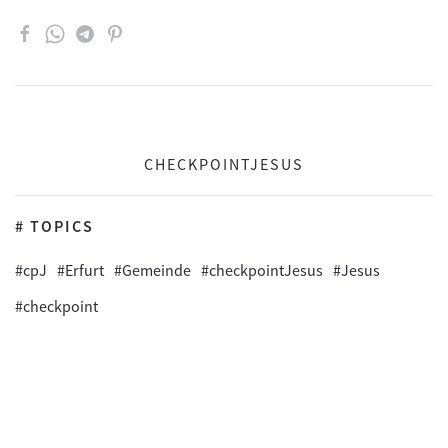
CHECKPOINTJESUS
# TOPICS
#cpJ
#Erfurt
#Gemeinde
#checkpointJesus
#Jesus
#checkpoint