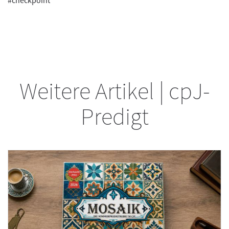
#checkpoint
Weitere Artikel | cpJ-
Predigt