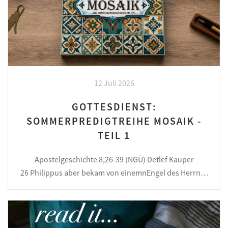
12 Juli 2026
GOTTESDIENST:
SOMMERPREDIGTREIHE MOSAIK -
TEIL 1
Apostelgeschichte 8,26-39 (NGÜ) Detlef Kauper
26 Philippus aber bekam von einemnEngel des Herrn…