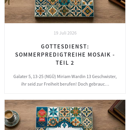
19 Juli 2026
GOTTESDIENST:
SOMMERPREDIGTREIHE MOSAIK -
TEIL 2
Galater 5, 13-25 (NGÜ) Miriam Wardin 13 Geschwister,
ihr seid zur Freiheit berufen! Doch gebrauc…