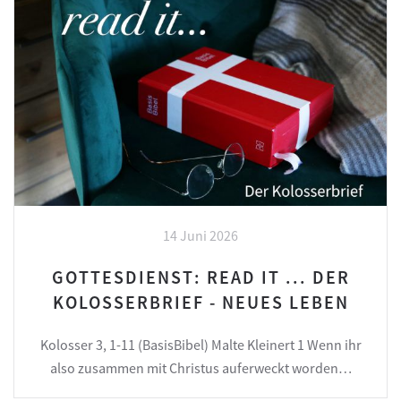
14 Juni 2026
GOTTESDIENST: READ IT ... DER
KOLOSSERBRIEF - NEUES LEBEN
Kolosser 3, 1-11 (BasisBibel) Malte Kleinert 1 Wenn ihr
also zusammen mit Christus auferweckt worden…