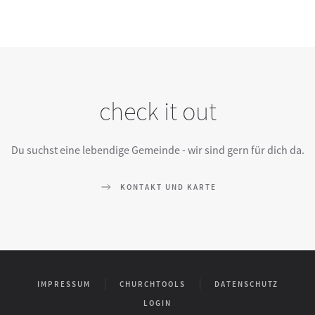
check it out
Du suchst eine lebendige Gemeinde - wir sind gern für dich da.
KONTAKT UND KARTE
IMPRESSUM
CHURCHTOOLS
DATENSCHUTZ
LOGIN