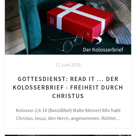
21 Juni 2026
GOTTESDIENST: READ IT ... DER
KOLOSSERBRIEF - FREIHEIT DURCH
CHRISTUS
Kolosser 2,6-14 (BasisBibel) Malte Kleinert 6Ihr habt
Christus Jesus, den Herrn, angenommen. Richtet…