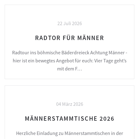
22 Juli 2026
RADTOR FÜR MÄNNER
Radtour ins böhmische Bäderdreieck Achtung Männer -
hier ist ein bewegtes Angebot für euch: Vier Tage geht’s
mit dem F…
04 März 2026
MÄNNERSTAMMTISCHE 2026
Herzliche Einladung zu Männerstammtischen in der