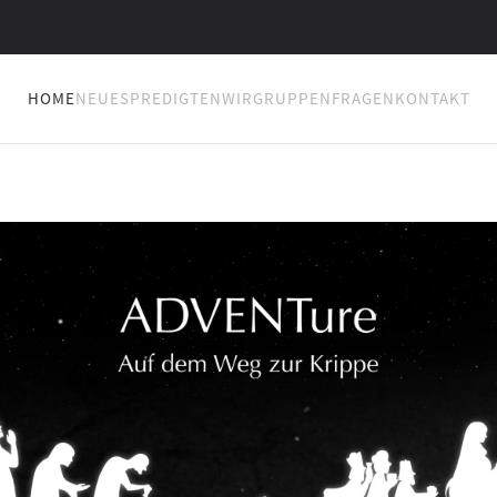
HOME
NEUES
PREDIGTEN
WIR
GRUPPEN
FRAGEN
KONTAKT