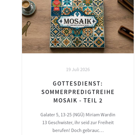
19 Juli 2026
GOTTESDIENST:
SOMMERPREDIGTREIHE
MOSAIK - TEIL 2
Galater 5, 13-25 (NGÜ) Miriam Wardin
13 Geschwister, ihr seid zur Freiheit
berufen! Doch gebrauc…