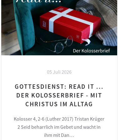
05 Juli 2026
GOTTESDIENST: READ IT ...
DER KOLOSSERBRIEF - MIT
CHRISTUS IM ALLTAG
Kolosser 4, 2-6 (Luther 2017) Tristan Krüger
2 Seid beharrlich im Gebet und wacht in
ihm mit Dan…