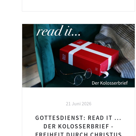
21 Juni 2026
GOTTESDIENST: READ IT ...
DER KOLOSSERBRIEF -
FREIHEIT DURCH CHRISTUS