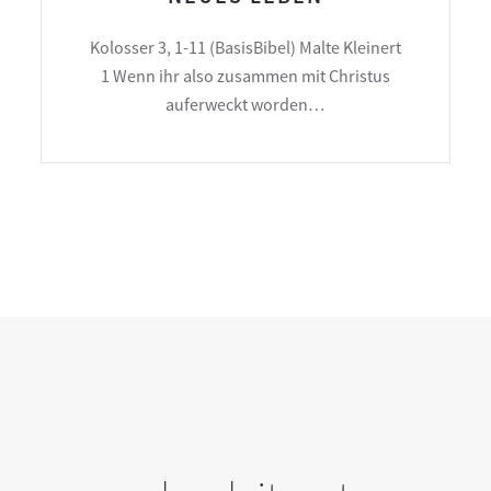
Kolosser 3, 1-11 (BasisBibel) Malte Kleinert
1 Wenn ihr also zusammen mit Christus
auferweckt worden…