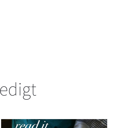
redigt