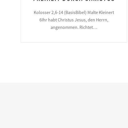
Kolosser 2,6-14 (BasisBibel) Malte Kleinert
6Ihr habt Christus Jesus, den Herrn,
angenommen. Richtet…