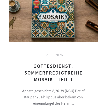
12 Juli 2026
GOTTESDIENST:
SOMMERPREDIGTREIHE
MOSAIK - TEIL 1
Apostelgeschichte 8,26-39 (NGÜ) Detlef
Kauper 26 Philippus aber bekam von
einemnEngel des Herrn…