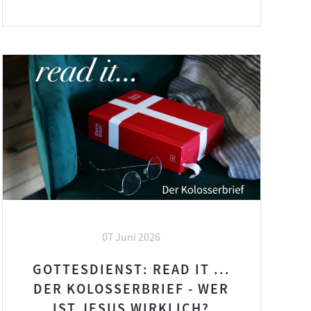
07 Juni 2026
GOTTESDIENST: READ IT ...
DER KOLOSSERBRIEF - WER
IST JESUS WIRKLICH?