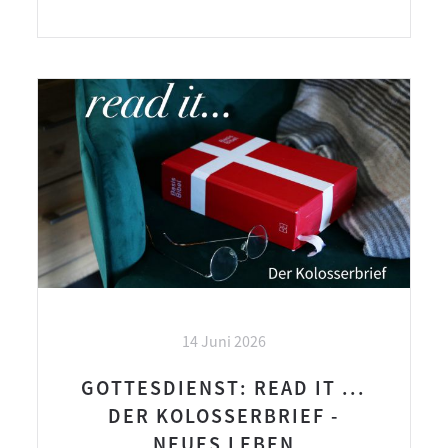
14 Juni 2026
GOTTESDIENST: READ IT ...
DER KOLOSSERBRIEF -
NEUES LEBEN