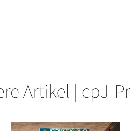
re Artikel | cpJ-P