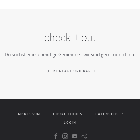
check it out
Du suchst eine lebendige Gemeinde - wir sind gern für dich da.
KONTAKT UND KARTE
IMPRESSUM
CHURCHTOOLS
DATENSCHUTZ
LOGIN