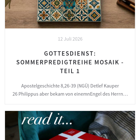
12 Juli 2026
GOTTESDIENST:
SOMMERPREDIGTREIHE MOSAIK -
TEIL 1
Apostelgeschichte 8,26-39 (NGÜ) Detlef Kauper
26 Philippus aber bekam von einemnEngel des Herrn…