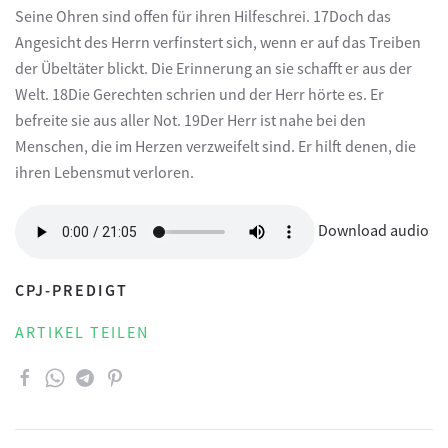
Seine Ohren sind offen für ihren Hilfeschrei. 17Doch das
Angesicht des Herrn verfinstert sich, wenn er auf das Treiben
der Übeltäter blickt. Die Erinnerung an sie schafft er aus der
Welt. 18Die Gerechten schrien und der Herr hörte es. Er
befreite sie aus aller Not. 19Der Herr ist nahe bei den
Menschen, die im Herzen verzweifelt sind. Er hilft denen, die
ihren Lebensmut verloren.
Download audio
CPJ-PREDIGT
ARTIKEL TEILEN