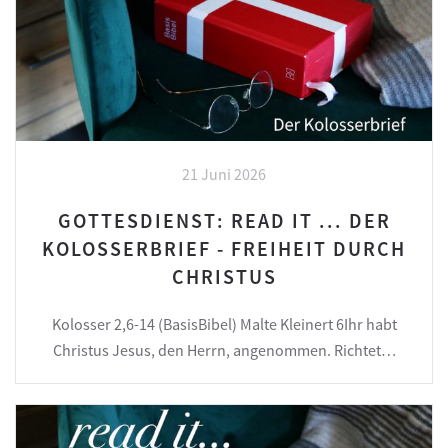
21 Juni 2026
GOTTESDIENST: READ IT ... DER
KOLOSSERBRIEF - FREIHEIT DURCH
CHRISTUS
Kolosser 2,6-14 (BasisBibel) Malte Kleinert 6Ihr habt
Christus Jesus, den Herrn, angenommen. Richtet…