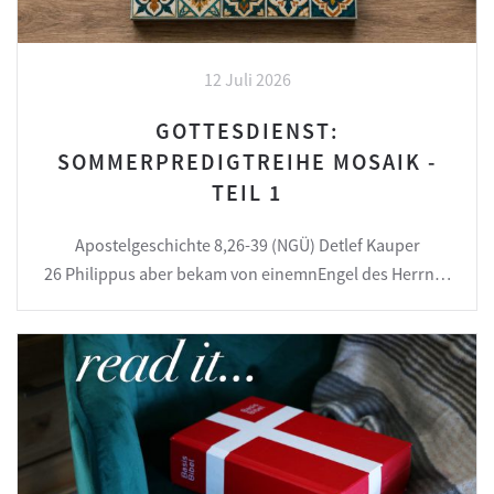
12 Juli 2026
GOTTESDIENST:
SOMMERPREDIGTREIHE MOSAIK -
TEIL 1
Apostelgeschichte 8,26-39 (NGÜ) Detlef Kauper
26 Philippus aber bekam von einemnEngel des Herrn…