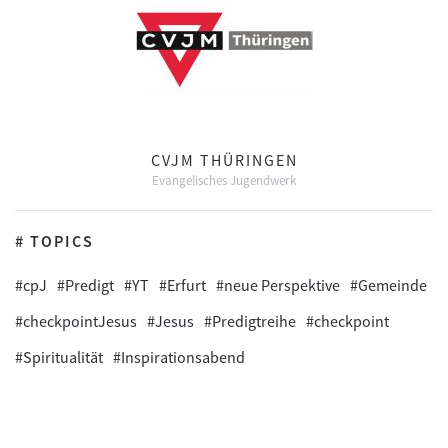
CVJM THÜRINGEN
Evangelisches Jugendwerk
# TOPICS
#cpJ
#Predigt
#YT
#Erfurt
#neue Perspektive
#Gemeinde
#checkpointJesus
#Jesus
#Predigtreihe
#checkpoint
#Spiritualität
#Inspirationsabend