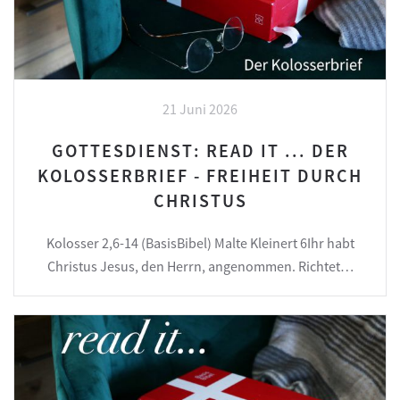
21 Juni 2026
GOTTESDIENST: READ IT ... DER
KOLOSSERBRIEF - FREIHEIT DURCH
CHRISTUS
Kolosser 2,6-14 (BasisBibel) Malte Kleinert 6Ihr habt
Christus Jesus, den Herrn, angenommen. Richtet…