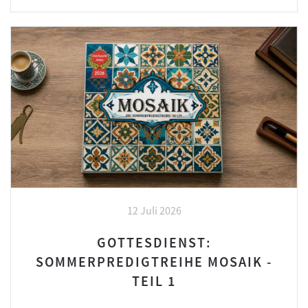
12 Juli 2026
GOTTESDIENST:
SOMMERPREDIGTREIHE MOSAIK -
TEIL 1