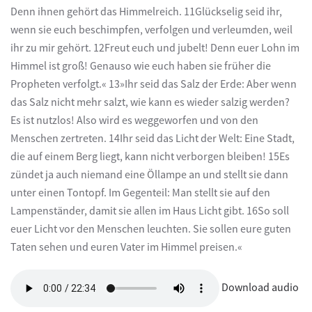
Denn ihnen gehört das Himmelreich. 11Glückselig seid ihr,
wenn sie euch beschimpfen, verfolgen und verleumden, weil
ihr zu mir gehört. 12Freut euch und jubelt! Denn euer Lohn im
Himmel ist groß! Genauso wie euch haben sie früher die
Propheten verfolgt.« 13»Ihr seid das Salz der Erde: Aber wenn
das Salz nicht mehr salzt, wie kann es wieder salzig werden?
Es ist nutzlos! Also wird es weggeworfen und von den
Menschen zertreten. 14Ihr seid das Licht der Welt: Eine Stadt,
die auf einem Berg liegt, kann nicht verborgen bleiben! 15Es
zündet ja auch niemand eine Öllampe an und stellt sie dann
unter einen Tontopf. Im Gegenteil: Man stellt sie auf den
Lampenständer, damit sie allen im Haus Licht gibt. 16So soll
euer Licht vor den Menschen leuchten. Sie sollen eure guten
Taten sehen und euren Vater im Himmel preisen.«
Download audio