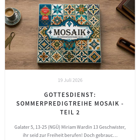
19 Juli 2026
GOTTESDIENST:
SOMMERPREDIGTREIHE MOSAIK -
TEIL 2
Galater 5, 13-25 (NGÜ) Miriam Wardin 13 Geschwister,
ihr seid zur Freiheit berufen! Doch gebrauc…