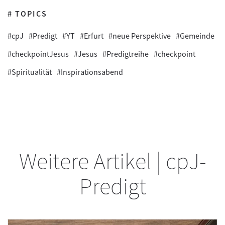
# TOPICS
#cpJ
#Predigt
#YT
#Erfurt
#neue Perspektive
#Gemeinde
#checkpointJesus
#Jesus
#Predigtreihe
#checkpoint
#Spiritualität
#Inspirationsabend
Weitere Artikel | cpJ-
Predigt