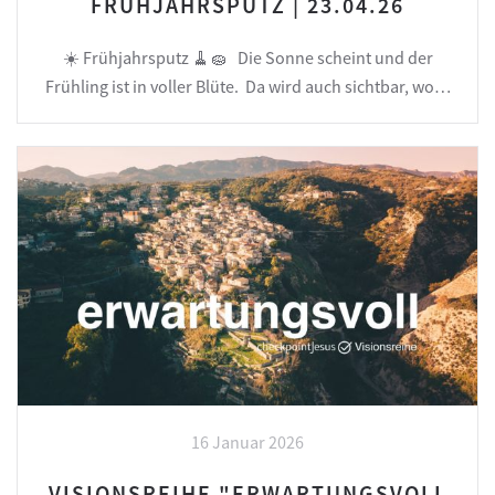
FRÜHJAHRSPUTZ | 23.04.26
☀️ Frühjahrsputz 🧹🧽 Die Sonne scheint und der
Frühling ist in voller Blüte. Da wird auch sichtbar, wo…
16 Januar 2026
VISIONSREIHE "ERWARTUNGSVOLL