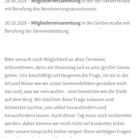
28.08.2026 –
Mitgliederversammlung
in der der Gerberstraße
mit Berufung des Nominierungsausschusses
30.10.2026 –
Mitgliederversammlung
in der Gerberstraße mit
Berufung der Gemeindeleitung
Bitte versuch nach Möglichkeit an allen Terminen
teilzunehmen, denn am Visionstag soll es ums (große) Ganze
gehen. Uns beschäftigt seit längerem die Frage, ob wir in der
Art und Weise wie wir unser Gemeindeleben gestalten noch
das sind, was wir sein wollen – eine Gemeinde wie die Stadt
auf dem Berg. Wir möchten diese Frage zulassen und
Antworten suchen, uns selbst herausfordern und
herausfordern lassen. Auch dieser Tag muss noch vorbereitet
werden, daher können wir noch nicht viel konkretes teilen.
Aber unsere Gespräche bisher zeigen: diese wichtigen Fragen