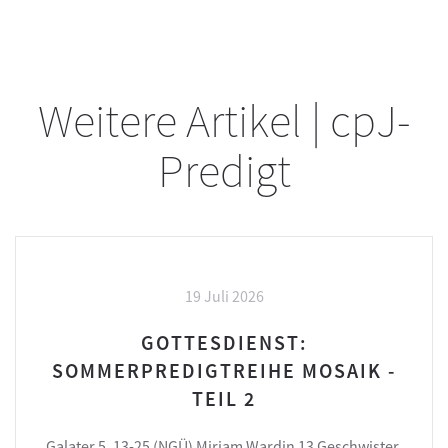
Weitere Artikel | cpJ-
Predigt
19 Juli 2026
GOTTESDIENST:
SOMMERPREDIGTREIHE MOSAIK -
TEIL 2
Galater 5, 13-25 (NGÜ) Miriam Wardin 13 Geschwister,