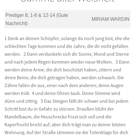
Prediger 8, 1-8 & 12-14 (Gute
MIRIAM WARDIN
Nachricht)
1 Denk an deinen Schöpfer, solange du noch jung bist, ehe die
schlechten Tage kommen und die Jahre, die dir nicht gefallen
werden. 2 Dann verdunkeln sich dir Sonne, Mond und Sterne
und nach jedem Regen kommen wieder neue Wolken. 3 Dann
werden deine Arme, die dich beschützt haben, zittern und
deine Beine, die dich getragen haben, werden schwach. Die
Zähne fallen dir aus, einer nach dem anderen; deine Augen
werden trüb 4 und deine Ohren taub. Deine Stimme wird
dünn und zittrig. 5 Das Steigen fällt dir schwer und bei jedem
Schritt bist du in Gefahr zu stürzen. Draußen blüht der
Mandelbaum, die Heuschrecke frisst sich voll und die
Kaperfrucht bricht auf; aber dich trägt man zu deiner letzten
Wohnung. Auf der Straße stimmen sie die Totenklage für dich