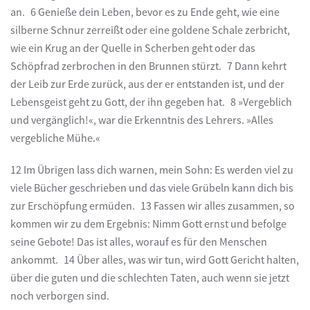
an. 6 Genieße dein Leben, bevor es zu Ende geht, wie eine
silberne Schnur zerreißt oder eine goldene Schale zerbricht,
wie ein Krug an der Quelle in Scherben geht oder das
Schöpfrad zerbrochen in den Brunnen stürzt. 7 Dann kehrt
der Leib zur Erde zurück, aus der er entstanden ist, und der
Lebensgeist geht zu Gott, der ihn gegeben hat. 8 »Vergeblich
und vergänglich!«, war die Erkenntnis des Lehrers. »Alles
vergebliche Mühe.«
12 Im Übrigen lass dich warnen, mein Sohn: Es werden viel zu
viele Bücher geschrieben und das viele Grübeln kann dich bis
zur Erschöpfung ermüden. 13 Fassen wir alles zusammen, so
kommen wir zu dem Ergebnis: Nimm Gott ernst und befolge
seine Gebote! Das ist alles, worauf es für den Menschen
ankommt. 14 Über alles, was wir tun, wird Gott Gericht halten,
über die guten und die schlechten Taten, auch wenn sie jetzt
noch verborgen sind.