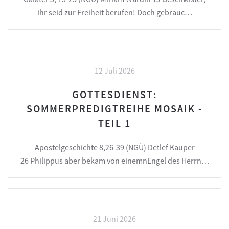
ihr seid zur Freiheit berufen! Doch gebrauc…
12 Juli 2026
GOTTESDIENST:
SOMMERPREDIGTREIHE MOSAIK -
TEIL 1
Apostelgeschichte 8,26-39 (NGÜ) Detlef Kauper
26 Philippus aber bekam von einemnEngel des Herrn…
21 Juni 2026