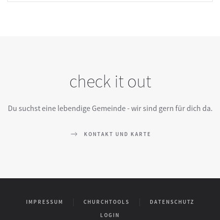
check it out
Du suchst eine lebendige Gemeinde - wir sind gern für dich da.
KONTAKT UND KARTE
IMPRESSUM
CHURCHTOOLS
DATENSCHUTZ
LOGIN