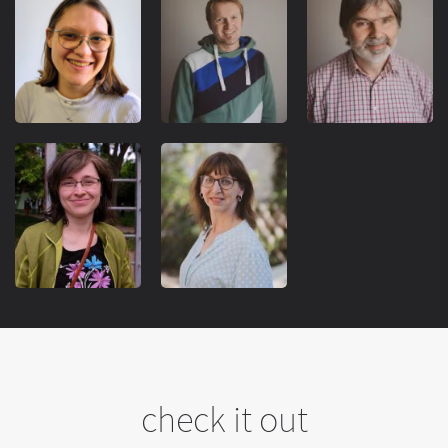
REFERENT
check it out