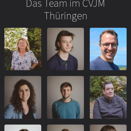
Das Team im CVJM
Thüringen