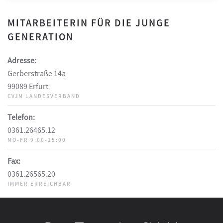
MITARBEITERIN FÜR DIE JUNGE
GENERATION
Adresse:
Gerberstraße 14a
99089 Erfurt
CVJM LANDESVERBAND
Telefon:
0361.26465.12
MO-FR 9:00-15:00
Fax:
0361.26565.20
IMMER ERREICHBAR