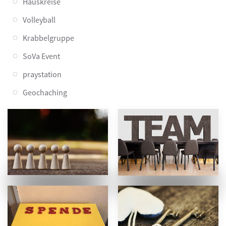
Hauskreise
Volleyball
Krabbelgruppe
SoVa Event
praystation
Geochaching