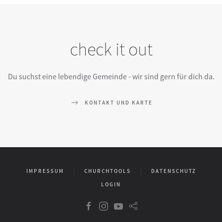
check it out
Du suchst eine lebendige Gemeinde - wir sind gern für dich da.
KONTAKT UND KARTE
IMPRESSUM
CHURCHTOOLS
DATENSCHUTZ
LOGIN