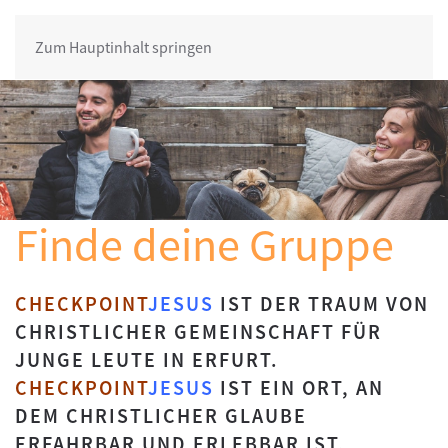
Zum Hauptinhalt springen
Finde deine Gruppe
CHECKPOINT
JESUS
IST DER TRAUM VON
CHRISTLICHER GEMEINSCHAFT FÜR
JUNGE LEUTE IN ERFURT.
CHECKPOINT
JESUS
IST EIN ORT, AN
DEM CHRISTLICHER GLAUBE
ERFAHRBAR UND ERLEBBAR IST.