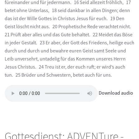
füreinander und für jedermann. 16 Seid allezeit fröhlich, 17
betet ohne Unterlass, 18 seid dankbar in allen Dingen; denn
das ist der Wille Gottes in Christus Jesus für euch. 19 Den
Geist löscht nicht aus. 20 Prophetische Rede verachtet nicht.
21 Prüft aber alles und das Gute behaltet. 22 Meidet das Böse
in jeder Gestalt. 23 Er aber, der Gott des Friedens, heilige euch
durch und durch und bewahre euren Geist samt Seele und
Leib unversehrt, untadelig für das Kommen unseres Herrn
Jesus Christus. 24 Treu ist er, der euch ruft; er wird’s auch
tun. 25 Brüder und Schwestern, betet auch für uns.
Download audio
Gottesdienst: ADVENTure -