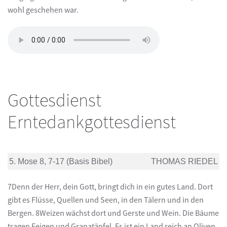
wohl geschehen war.
Gottesdienst
Erntedankgottesdienst
5. Mose 8, 7-17 (Basis Bibel)
THOMAS RIEDEL
7Denn der Herr, dein Gott, bringt dich in ein gutes Land. Dort
gibt es Flüsse, Quellen und Seen, in den Tälern und in den
Bergen. 8Weizen wächst dort und Gerste und Wein. Die Bäume
tragen Feigen und Granatäpfel. Es ist ein Land reich an Oliven