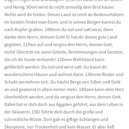
und Honig. 9Dort wirst du nicht armselig dein Brot kauen.
Nichts wird dir fehlen. Dieses Land ist reich an Bodenschätzen.
Im Gestein findet man Eisen, und in seinen Bergen kannst du
nach Kupfer graben. 10Wenn du isst und satt wirst, dann
danke dem Herrn, deinem Gott! Er hat dir dieses gute Land
gegeben. 11Pass auf und vergiss den Herrn, deinen Gott,
nicht! Übertritt nie seine Gebote, Bestimmungen und Gesetze,
die ich dir heute verkünde! 12Denn Wohlstand kann
gefährlich werden: Du isst und wirst satt. Du baust dir
wunderschöne Häuser und wohnst darin. 13Deine Rinder und
Schafe vermehren sich. Du häufst Berge von Silber und Gold
an und gewinnst in allem immer mehr. 14Dann kann dein Herz
überheblich werden, und du vergisst den Herrn, deinen Gott.
Dabei hat er dich doch aus Ägypten geführt, aus dem Leben in
der Sklaverei. 15Er führte dich durch die große und
schreckliche Wüste. Dort gab es giftige Schlangen und
Skorpione, nur Trockenheit und kein Wasser. Er aber ließ