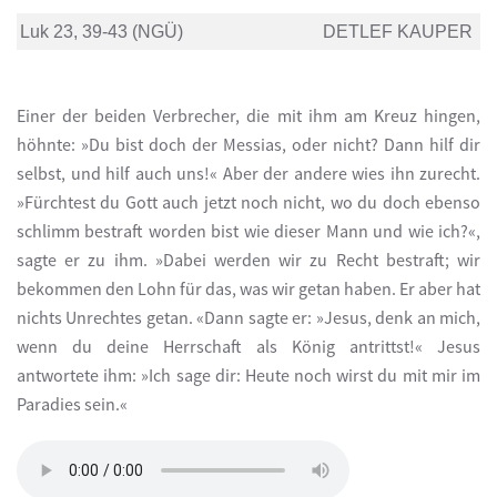
Luk 23, 39-43 (NGÜ)
DETLEF KAUPER
Einer der beiden Verbrecher, die mit ihm am Kreuz hingen,
höhnte: »Du bist doch der Messias, oder nicht? Dann hilf dir
selbst, und hilf auch uns!« Aber der andere wies ihn zurecht.
»Fürchtest du Gott auch jetzt noch nicht, wo du doch ebenso
schlimm bestraft worden bist wie dieser Mann und wie ich?«,
sagte er zu ihm. »Dabei werden wir zu Recht bestraft; wir
bekommen den Lohn für das, was wir getan haben. Er aber hat
nichts Unrechtes getan. «Dann sagte er: »Jesus, denk an mich,
wenn du deine Herrschaft als König antrittst!« Jesus
antwortete ihm: »Ich sage dir: Heute noch wirst du mit mir im
Paradies sein.«