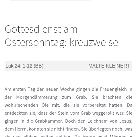
Gottesdienst am
Ostersonntag: kreuzweise
Luk 24, 1-12 (BB)
MALTE KLEINERT
Am ersten Tag der neuen Woche gingen die Frauengleich in
der Morgendämmerung zum Grab. Sie brachten die
wohlriechenden Öle mit, die sie vorbereitet hatten. Da
entdeckten sie, dass der Stein vom Grab weggerollt war. Sie
gingen in die Grabkammer. Doch den Leichnam von Jesus,
dem Herrn, konnten sie nicht finden. Sie überlegten noch, was
sie von alldem halten sollten. Da traten zwei Männer in