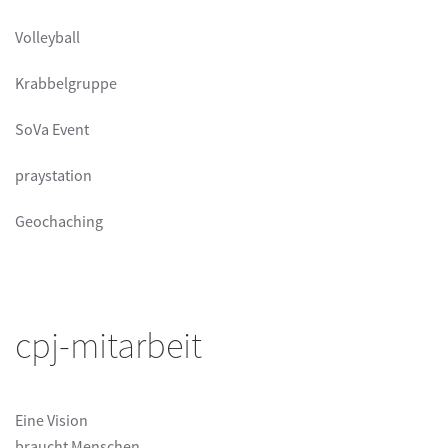
Volleyball
Krabbelgruppe
SoVa Event
praystation
Geochaching
cpj-mitarbeit
Eine Vision
braucht Menschen,