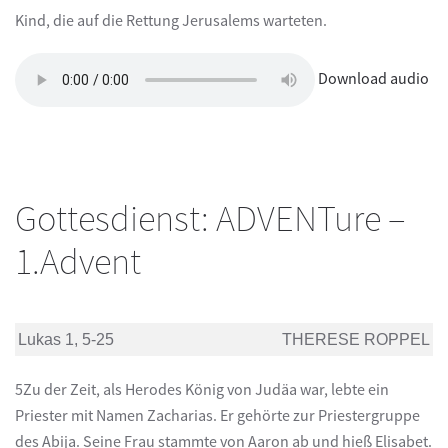
Kind, die auf die Rettung Jerusalems warteten.
Download audio
Gottesdienst: ADVENTure –
1.Advent
Lukas 1, 5-25
THERESE ROPPEL
5Zu der Zeit, als Herodes König von Judäa war, lebte ein
Priester mit Namen Zacharias. Er gehörte zur Priestergruppe
des Abija. Seine Frau stammte von Aaron ab und hieß Elisabet.