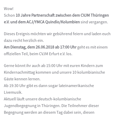
Wow!
Schon
10 Jahre Partnerschaft zwischen dem CVJM Thüringen
e.V. und dem ACJ/YMCA Quindío/Kolumbien
sind vergangen.
Dieses Ereignis möchten wir gebührend feiern und laden euch
dazu recht herzlich ein.
Am Dienstag, dem 26.06.2018 ab 17:00 Uhr
geht es mit einem
offiziellen Teil, beim CVJM Erfurt e.V. los.
Gerne könnt ihr auch ab 15:00 Uhr mit euren Kindern zum
Kindernachmittag kommen und unsere 10 kolumbianische
Gäste kennen lernen.
Ab 19:30 Uhr gibt es dann sogar lateinamerikanische
Livemusik.
Aktuell läuft unsere deutsch-kolumbianische
Jugendbegegnung in Thüringen. Die Teilnehmer dieser
Begegnung werden an diesem Tag dabei sein, diesen