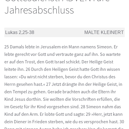
Jahresabschluss
Lukas 2,25-38
MALTE KLEINERT
25 Damals lebte in Jerusalem ein Mann namens Simeon. Er
lebte gerecht vor Gott und vertraute ganz auf ihn. So wartete
er auf den Trost, den Gott Israel schickt. Der Heilige Geist
leitete ihn. 26 Durch den Heiligen Geist hatte Gott ihn wissen
lassen: »Du wirst nicht sterben, bevor du den Christus des
Herrn gesehen hast.« 27 Jetzt drängte ihn der Heilige Geist, in
den Tempel zu gehen. Gerade brachten auch die Eltern ihr
Kind Jesus dorthin. Sie wollten die Vorschriften erfüllen, die
im Gesetz für ihr Kind vorgesehen sind. 28 Simeon nahm das
Kind auf den Arm. Er lobte Gott und sagte: 29 »Herr, jetzt kann
dein Diener in Frieden sterben, wie du es versprochen hast. 30