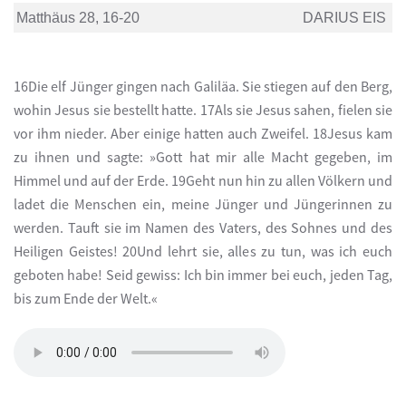
Matthäus 28, 16-20
DARIUS EIS
16Die elf Jünger gingen nach Galiläa. Sie stiegen auf den Berg,
wohin Jesus sie bestellt hatte. 17Als sie Jesus sahen, fielen sie
vor ihm nieder. Aber einige hatten auch Zweifel. 18Jesus kam
zu ihnen und sagte: »Gott hat mir alle Macht gegeben, im
Himmel und auf der Erde. 19Geht nun hin zu allen Völkern und
ladet die Menschen ein, meine Jünger und Jüngerinnen zu
werden. Tauft sie im Namen des Vaters, des Sohnes und des
Heiligen Geistes! 20Und lehrt sie, alles zu tun, was ich euch
geboten habe! Seid gewiss: Ich bin immer bei euch, jeden Tag,
bis zum Ende der Welt.«