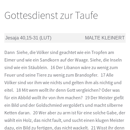
Gottesdienst zur Taufe
Jesaja 40,15-31 (LUT)
MALTE KLEINERT
Dann Siehe, die Völker sind geachtet wie ein Tropfen am
Eimer und wie ein Sandkorn auf der Waage. Siehe, die Inseln
sind wie ein Stäublein. 16 Der Libanon wäre zu wenig zum
Feuer und seine Tiere zu wenig zum Brandopfer. 17 Alle
Völker sind vor ihm wie nichts und gelten ihm als nichtig und
eitel. 18 Mit wem wollt ihr denn Gott vergleichen? Oder was
für ein Abbild wollt ihr von ihm machen? 19 Der Meister gießt
ein Bild und der Goldschmied vergoldet’s und macht silberne
Ketten daran. 20 Wer aber zu arm ist für eine solche Gabe, der
wählt ein Holz, das nicht fault, und sucht einen klugen Meister
dazu, ein Bild zu fertigen, das nicht wackelt. 21 Wisst ihr denn