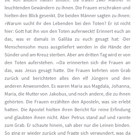
leuchtenden Gewändern zu ihnen. Die Frauen erschraken und
hielten den Blick gesenkt. Die beiden Männer sagten zu ihnen:
»Warum sucht ihr den Lebenden bei den Toten? Er ist nicht
hier: Gott hat ihn von den Toten auferweckt! Erinnert euch an
das, was er damals in Galiläa zu euch gesagt hat: ›Der
Menschensohn muss ausgeliefert werden in die Hände der
Sünder und am Kreuz sterben. Aber am dritten Tag wird er von
den Toten auferstehen. ‹«Da erinnerten sich die Frauen an
das, was Jesus gesagt hatte. Die Frauen kehrten vom Grab
zurück und berichteten alles den elf Jüngern und den
anderen Anwesenden. Es waren Maria aus Magdala, Johanna,
Maria, die Mutter von Jakobus, und noch andere, die zu ihnen
gehörten. Die Frauen erzählten den Aposteln, was sie erlebt
hatten. Die Apostel hielten ihren Bericht für reine Erfindung
und glaubten ihnen nicht. Aber Petrus stand auf und rannte
zum Grab. Er schaute hinein, sah aber nur die Leinen binden.
So ging er wieder zurück und fragte sich verwundert, was da