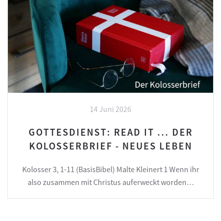
14 Juni 2026
GOTTESDIENST: READ IT ... DER
KOLOSSERBRIEF - NEUES LEBEN
Kolosser 3, 1-11 (BasisBibel) Malte Kleinert 1 Wenn ihr
also zusammen mit Christus auferweckt worden…