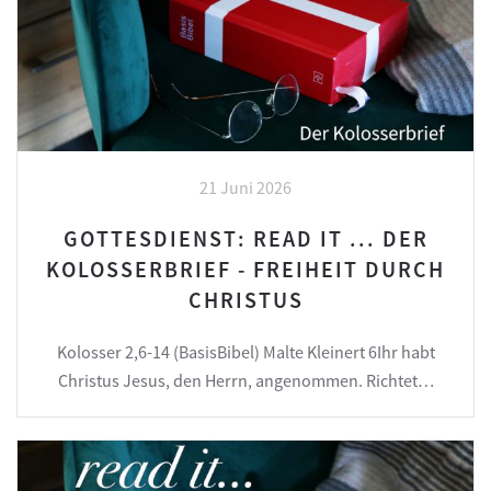
21 Juni 2026
GOTTESDIENST: READ IT ... DER
KOLOSSERBRIEF - FREIHEIT DURCH
CHRISTUS
Kolosser 2,6-14 (BasisBibel) Malte Kleinert 6Ihr habt
Christus Jesus, den Herrn, angenommen. Richtet…