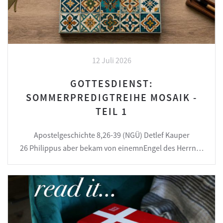
12 Juli 2026
GOTTESDIENST:
SOMMERPREDIGTREIHE MOSAIK -
TEIL 1
Apostelgeschichte 8,26-39 (NGÜ) Detlef Kauper
26 Philippus aber bekam von einemnEngel des Herrn…