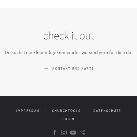
check it out
Du suchst eine lebendige Gemeinde - wir sind gern für dich da.
KONTAKT UND KARTE
IMPRESSUM
CHURCHTOOLS
DATENSCHUTZ
LOGIN